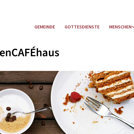
GEMEINDE
GOTTESDIENSTE
MENSCHEN
henCAFÉhaus