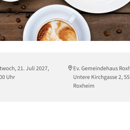
twoch, 21. Juli 2027,
Ev. Gemeindehaus Rox
00 Uhr
Untere Kirchgasse 2, 5
Roxheim