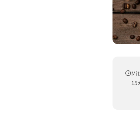
Mit
15: