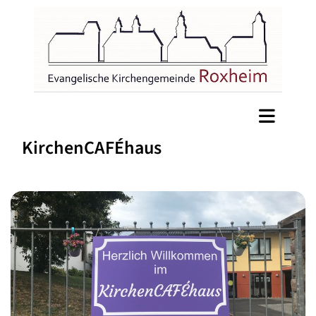
KirchenCAFÉhaus