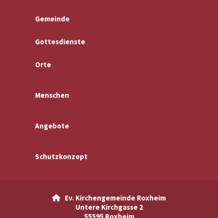
Gemeinde
Gottesdienste
Orte
Menschen
Angebote
Schutzkonzept
Ev. Kirchengemeinde Roxheim

Untere Kirchgasse 2
55595 Roxheim