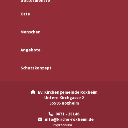
Gottesdienste
Orte
Menschen
Angebote
Schutzkonzept
Ev. Kirchengemeinde Roxheim

Untere Kirchgasse 2
55595 Roxheim
0671 - 28146

info@kirche-roxheim.de

Impressum