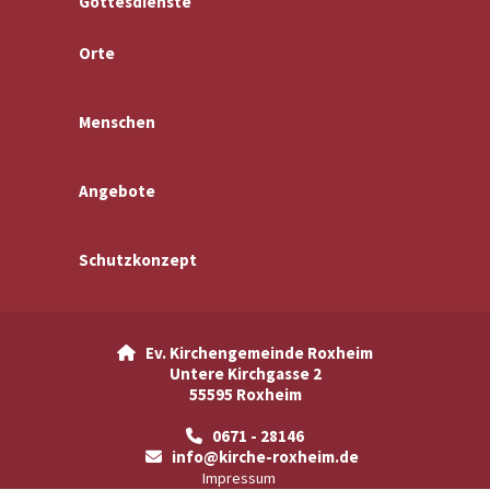
Gottesdienste
Orte
Menschen
Angebote
Schutzkonzept
Ev. Kirchengemeinde Roxheim

Untere Kirchgasse 2
55595 Roxheim
0671 - 28146

info@kirche-roxheim.de

Impressum