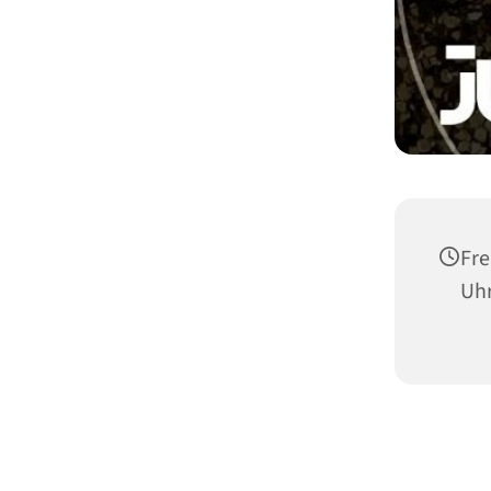
Fre
Uh