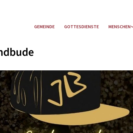
GEMEINDE
GOTTESDIENSTE
MENSCHEN
ndbude