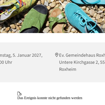
© 
nstag, 5. Januar 2027,
Ev. Gemeindehaus Rox
00 Uhr
Untere Kirchgasse 2, 5
Roxheim